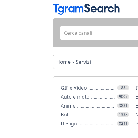
Home
Servizi
GIF e Video
I
1884
Auto e moto
B
9007
Anime
E
3831
Bot
M
1338
Design
P
8241