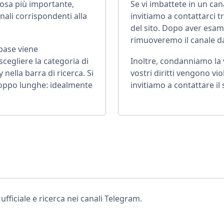
cosa più importante,
Se vi imbattete in un can
nali corrispondenti alla
invitiamo a contattarci t
del sito. Dopo aver esam
rimuoveremo il canale dal
abase viene
cegliere la categoria di
Inoltre, condanniamo la vi
 nella barra di ricerca. Si
vostri diritti vengono vio
troppo lunghe: idealmente
invitiamo a contattare il
ficiale e ricerca nei canali Telegram.