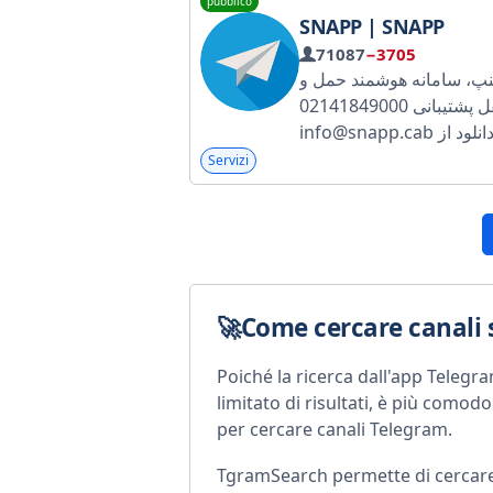
pubblico
SNAPP | SNAPP
71087
−3705
پ، سامانه هوشمند حمل و
نقل پشتیبانی 02141849000 /
info@snapp.cab انلود از
https://snapp.ir/ ‌ احراز هویت
Servizi
کانال
http://bit.ly/SnappPs
hi سامانه وزارت ارشاد:
http://bit.ly/SnappEr
Come cercare canali
Poiché la ricerca dall'app Teleg
limitato di risultati, è più comod
per cercare canali Telegram.
TgramSearch permette di cercare