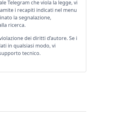
ale Telegram che viola la legge, vi
ramite i recapiti indicati nel menu
inato la segnalazione,
la ricerca.
olazione dei diritti d’autore. Se i
lati in qualsiasi modo, vi
 supporto tecnico.