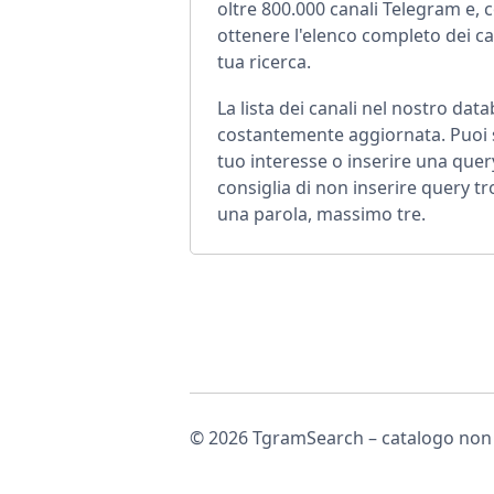
oltre 800.000 canali Telegram e, 
ottenere l'elenco completo dei ca
tua ricerca.
La lista dei canali nel nostro dat
costantemente aggiornata. Puoi s
tuo interesse o inserire una query
consiglia di non inserire query 
una parola, massimo tre.
© 2026 TgramSearch – catalogo non uf