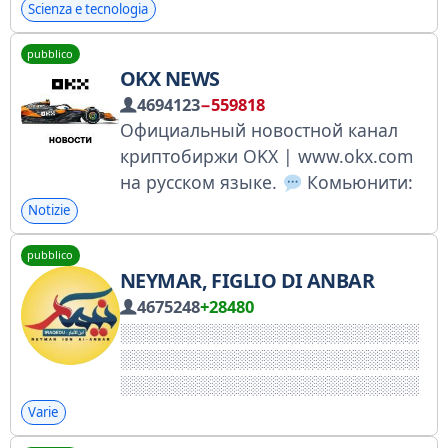
@pixelmarket notpixel.org /
Scienza e tecnologia
pw.game x.com/notpixelx
pubblico
OKX NEWS
4694123
−559818
Официальный новостной канал
криптобиржи OKX | www.okx.com
на русском языке.
Комьюнити:
t.me/okx_russian Маркетинг и
Notizie
партнерства: @okx_serhii
pubblico
NEYMAR, FIGLIO DI ANBAR
4675248
+28480
Varie